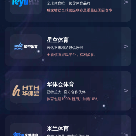
Automated blood grouping analyzer
更多产品>
合作伙伴
关于九强
|
使用条款
|
网站地图
|
联系我们
服务热线
800-810-0197 / 400-819-0576
版权所有 ©2018 开云网页版页面 京ICP备05032722号